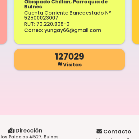
Obispado Chillán, Parroquia de
Bulnes
Cuenta Corriente Bancoestado N°
52500023007
RUT: 70.220.908-0
Correo: yungay66@gmail.com
127029
Visitas
Dirección
Contacto
los Palacios #527, Bulnes