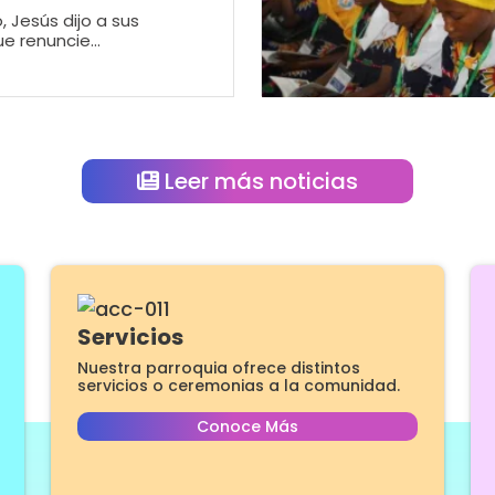
 Jesús dijo a sus
e renuncie...
Leer más noticias
Servicios
Nuestra parroquia ofrece distintos
servicios o ceremonias a la comunidad.
Conoce Más