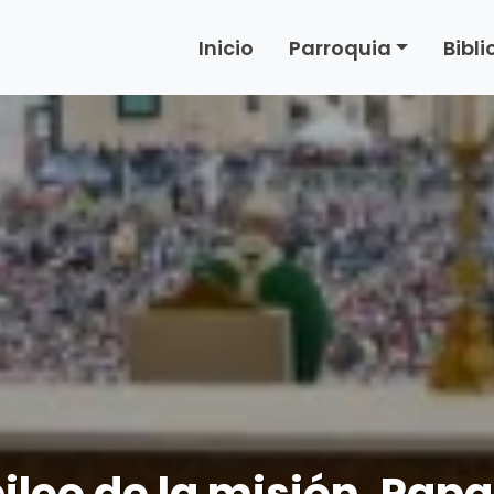
Inicio
Parroquia
Bibl
leo de la misión, Papa