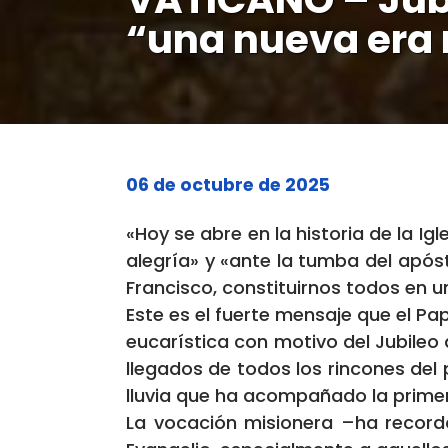
“una nueva era 
06 de octubre de 2025
«Hoy se abre en la historia de la 
alegría» y «ante la tumba del após
Francisco, constituirnos todos en 
Este es el fuerte mensaje que el Pa
eucarística con motivo del Jubileo
llegados de todos los rincones del 
lluvia que ha acompañado la primer
La vocación misionera –ha recorda