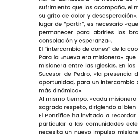
sufrimiento que los acompaña, el mi
su grito de dolor y desesperación»
lugar de “partir”, es necesario «qu
permanecer para abrirles los br
consolación y esperanza».
El “intercambio de dones” de la co
Para la «nueva era misionera» que
misionera entre las Iglesias. En l
Sucesor de Pedro, «la presenci
oportunidad, para un intercambio q
más dinámico».
Al mismo tiempo, «cada misionero q
sagrado respeto, dirigiendo al bien
El Pontífice ha invitado a recordar
particular a las comunidades ecl
necesita un nuevo impulso misioner