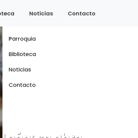
Menu
ioteca
Noticias
Contacto
Inicio
Parroquia
Biblioteca
Noticias
Contacto
 León: se abre