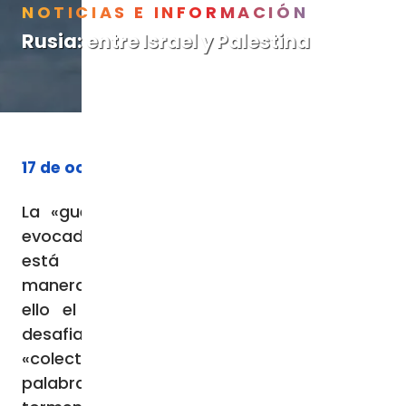
NOTICIAS E INFORMACIÓN
Rusia: entre Israel y Palestina
17 de octubre de 2023
La «guerra mundial en pedazos» que ha
evocado durante años el Papa Francisco se
está desarrollando efectivamente de
manera cada vez más global, y Rusia ve en
ello el cumplimiento de su «misión» de
desafiar el dominio del Occidente
«colectivo». Vuelven a la memoria las
palabras de Solzhenitsyn sobre la