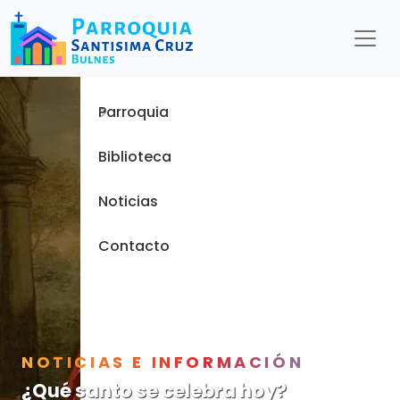
Menu
Inicio
Parroquia
Biblioteca
Noticias
Contacto
NOTICIAS E INFORMACIÓN
¿Qué santo se celebra hoy?