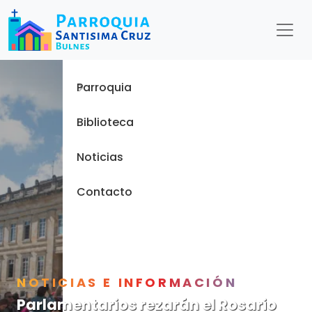
Menu
Inicio
Parroquia
Biblioteca
Noticias
Contacto
NOTICIAS E INFORMACIÓN
Parlamentarios rezarán el Rosario