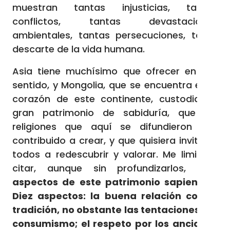
muestran tantas injusticias, tantos
conflictos, tantas devastaciones
ambientales, tantas persecuciones, tanto
descarte de la vida humana.
Asia tiene muchísimo que ofrecer en ese
sentido, y Mongolia, que se encuentra en el
corazón de este continente, custodia un
gran patrimonio de sabiduría, que las
religiones que aquí se difundieron han
contribuido a crear, y que quisiera invitar a
todos a redescubrir y valorar. Me limito a
citar, aunque sin profundizarlos,
diez
aspectos de este patrimonio sapiencial.
Diez aspectos: la buena relación con la
tradición, no obstante las tentaciones del
consumismo; el respeto por los ancianos