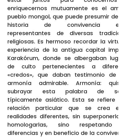
enriquecernos mutuamente es el amado
pueblo mongol, que puede presumir de una
historia de convivencia entre
representantes de diversas tradiciones
religiosas. Es hermoso recordar la virtuosa
experiencia de la antigua capital imperial
Karakórum, donde se albergaban lugares
de culto pertenecientes a diferentes
«credos», que daban testimonio de una
armonía admirable. Armonía: quisiera
subrayar esta palabra de sabor
típicamente asiático. Esta se refiere a la
relación particular que se crea entre
realidades diferentes, sin superponerlas ni
homologarlas, sino respetando las
diferencias y en beneficio de la convivencia.