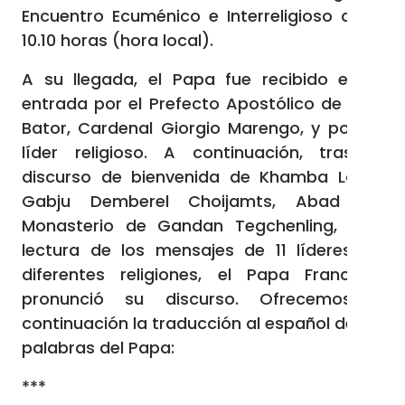
Encuentro Ecuménico e Interreligioso a las
10.10 horas (hora local).
A su llegada, el Papa fue recibido en la
entrada por el Prefecto Apostólico de Ulán
Bator, Cardenal Giorgio Marengo, y por un
líder religioso. A continuación, tras el
discurso de bienvenida de Khamba Lama
Gabju Demberel Choijamts, Abad del
Monasterio de Gandan Tegchenling, y la
lectura de los mensajes de 11 líderes de
diferentes religiones, el Papa Francisco
pronunció su discurso. Ofrecemos a
continuación la traducción al español de las
palabras del Papa:
***