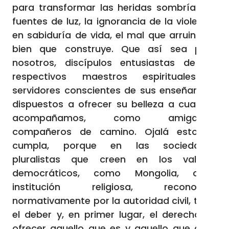
para transformar las heridas sombrías en
fuentes de luz, la ignorancia de la violencia
en sabiduría de vida, el mal que arruina en
bien que construye. Que así sea para
nosotros, discípulos entusiastas de los
respectivos maestros espirituales y
servidores conscientes de sus enseñanzas,
dispuestos a ofrecer su belleza a cuantos
acompañamos, como amigables
compañeros de camino. Ojalá esto se
cumpla, porque en las sociedades
pluralistas que creen en los valores
democráticos, como Mongolia, cada
institución religiosa, reconocida
normativamente por la autoridad civil, tiene
el deber y, en primer lugar, el derecho de
ofrecer aquello que es y aquello que cree,