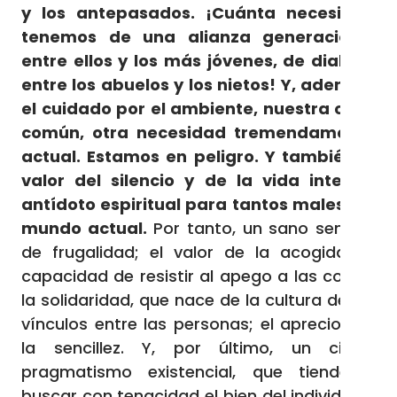
y los antepasados. ¡Cuánta necesidad
tenemos de una alianza generacional
entre ellos y los más jóvenes, de dialogo
entre los abuelos y los nietos! Y, además,
el cuidado por el ambiente, nuestra casa
común, otra necesidad tremendamente
actual. Estamos en peligro. Y también el
valor del silencio y de la vida interior,
antídoto espiritual para tantos males del
mundo actual.
Por tanto, un sano sentido
de frugalidad; el valor de la acogida; la
capacidad de resistir al apego a las cosas;
la solidaridad, que nace de la cultura de los
vínculos entre las personas; el aprecio por
la sencillez. Y, por último, un cierto
pragmatismo existencial, que tiende a
buscar con tenacidad el bien del individuo y