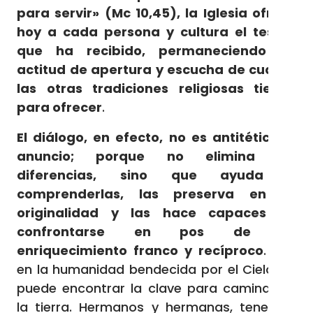
para servir» (Mc 10,45), la Iglesia ofrece
hoy a cada persona y cultura el tesoro
que ha recibido, permaneciendo en
actitud de apertura y escucha de cuanto
las otras tradiciones religiosas tienen
para ofrecer
.
El diálogo, en efecto, no es antitético al
anuncio; porque no elimina las
diferencias, sino que ayuda a
comprenderlas, las preserva en su
originalidad y las hace capaces de
confrontarse en pos de un
enriquecimiento franco y recíproco
. Así,
en la humanidad bendecida por el Cielo, se
puede encontrar la clave para caminar en
la tierra. Hermanos y hermanas, tenemos