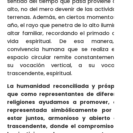
sentido del tiempo que pasa proviene de lo
alto, no del mero devenir de las actividades
terrenas. Además, en ciertos momentos del
año, el rayo que penetra de lo alto ilumina el
altar familiar, recordando el primado de la
vida espiritual. De esa manera, la
convivencia humana que se realiza en el
espacio circular remite constantemente a
su vocación vertical, a su vocación
trascendente, espiritual.
La humanidad reconciliada y próspera,
que como representantes de diferentes
religiones ayudamos a promover, está
representada simbólicamente por ese
estar juntos, armonioso y abierto a lo
trascendente, donde el compromiso por