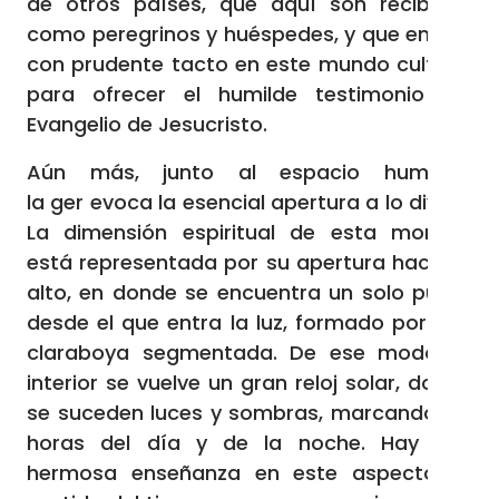
de otros países, que aquí son recibidos
como peregrinos y huéspedes, y que entran
con prudente tacto en este mundo cultural
para ofrecer el humilde testimonio del
Evangelio de Jesucristo.
Aún más, junto al espacio humano,
la ger evoca la esencial apertura a lo divino.
La dimensión espiritual de esta morada
está representada por su apertura hacia lo
alto, en donde se encuentra un solo punto
desde el que entra la luz, formado por una
claraboya segmentada. De ese modo, el
interior se vuelve un gran reloj solar, donde
se suceden luces y sombras, marcando las
horas del día y de la noche. Hay una
hermosa enseñanza en este aspecto: el