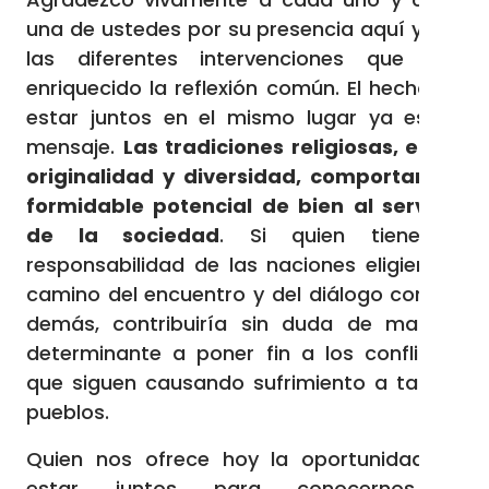
una de ustedes por su presencia aquí y por
las diferentes intervenciones que han
enriquecido la reflexión común. El hecho de
estar juntos en el mismo lugar ya es un
mensaje.
Las tradiciones religiosas, en su
originalidad y diversidad, comportan un
formidable potencial de bien al servicio
de la sociedad
. Si quien tiene la
responsabilidad de las naciones eligiera el
camino del encuentro y del diálogo con los
demás, contribuiría sin duda de manera
determinante a poner fin a los conflictos
que siguen causando sufrimiento a tantos
pueblos.
Quien nos ofrece hoy la oportunidad de
estar juntos para conocernos y