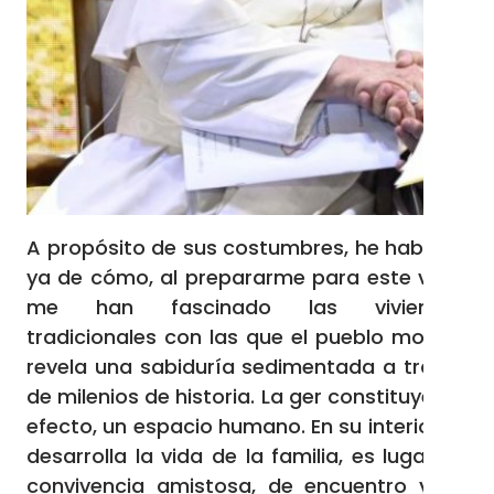
A propósito de sus costumbres, he hablado
ya de cómo, al prepararme para este viaje,
me han fascinado las viviendas
tradicionales con las que el pueblo mongol
revela una sabiduría sedimentada a través
de milenios de historia. La ger constituye, en
efecto, un espacio humano. En su interior se
desarrolla la vida de la familia, es lugar de
convivencia amistosa, de encuentro y de