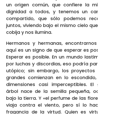
un origen común, que confiere la misma
dignidad a todos, y tenemos un camino
compartido, que sólo podemos recorrer
juntos, viviendo bajo el mismo cielo que nos
cobija y nos ilumina.
Hermanos y hermanas, encontrarnos hoy
aquí es un signo de que esperar es posible.
Esperar es posible. En un mundo lastimado
por luchas y discordias, eso podría parecer
utópico; sin embargo, los proyectos más
grandes comienzan en lo escondido, con
dimensiones casi imperceptibles. El gran
árbol nace de la semilla pequeña, oculta
bajo la tierra. Y «el perfume de las flores no
viaja contra el viento, pero sí lo hace la
fragancia de la virtud. Quien es virtuoso