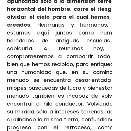
apuntando sólo a la dimensión terrena y
horizontal del hombre, corre el riesgo de
olvidar el cielo para el cual hemos sido
creados
. Hermanas y hermanos, hoy
estamos aquí juntos como humildes
herederos de antiguas escuelas de
sabiduría. Al reunirnos hoy, nos
comprometemos a compartir todo ese
bien que hemos recibido, para enriquecer a
una humanidad que, en su caminar, a
menudo se encuentra desorientada por
miopes búsquedas de lucro y bienestar; y a
menudo también es incapaz de volver a
encontrar el hilo conductor. Volviendo así
su mirada sólo a intereses terrenos, acaba
arruinando la misma tierra, confundiendo el
progreso con el retroceso, como lo