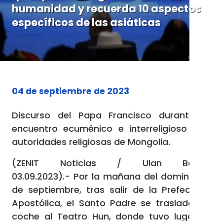
humanidad y recuerda 10 aspectos
específicos de las asiáticas
04 de septiembre de 2023
Discurso del Papa Francisco durante el
encuentro ecuménico e interreligioso con
autoridades religiosas de Mongolia.
(ZENIT Noticias / Ulan Bator,
03.09.2023).- Por la mañana del domingo 3
de septiembre, tras salir de la Prefectura
Apostólica, el Santo Padre se trasladó en
coche al Teatro Hun, donde tuvo lugar el