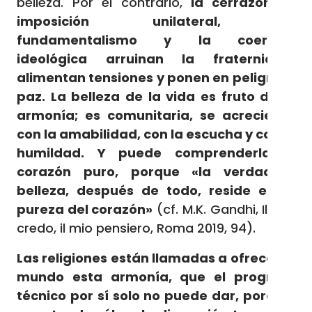
belleza. Por el contrario,
la cerrazón, la
imposición unilateral, el
fundamentalismo y la coerción
ideológica arruinan la fraternidad,
alimentan tensiones y ponen en peligro la
paz. La belleza de la vida es fruto de la
armonía; es comunitaria, se acrecienta
con la amabilidad, con la escucha y con la
humildad. Y puede comprenderla el
corazón puro, porque «la verdadera
belleza, después de todo, reside en la
pureza del corazón»
(cf. M.K. Gandhi, Il mio
credo, il mio pensiero, Roma 2019, 94).
Las religiones están llamadas a ofrecer al
mundo esta armonía, que el progreso
técnico por sí solo no puede dar, porque,