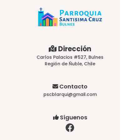
Dirección
Carlos Palacios #527, Bulnes
Región de Ñuble, Chile
Contacto
pscblarqui@gmail.com
Síguenos