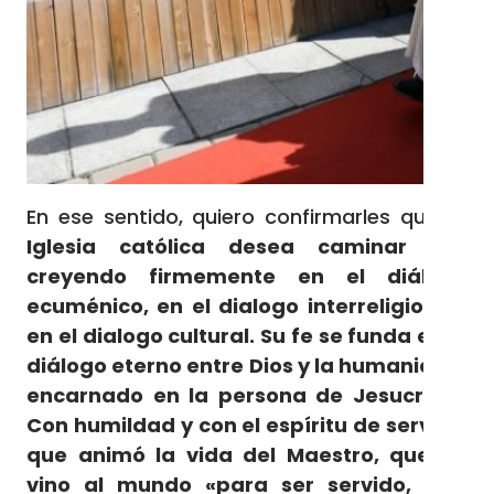
En ese sentido, quiero confirmarles que
la
Iglesia católica desea caminar así,
creyendo firmemente en el diálogo
ecuménico, en el dialogo interreligioso y
en el dialogo cultural. Su fe se funda en el
diálogo eterno entre Dios y la humanidad,
encarnado en la persona de Jesucristo.
Con humildad y con el espíritu de servicio
que animó la vida del Maestro, que no
vino al mundo «para ser servido, sino