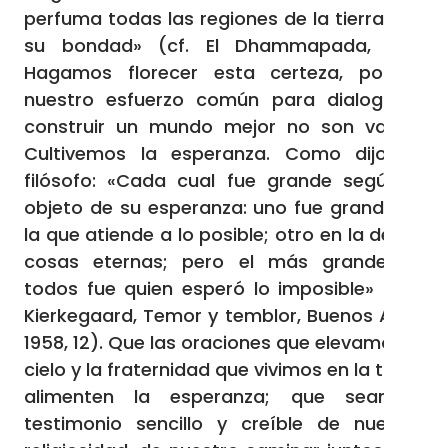
perfuma todas las regiones de la tierra con
su bondad» (cf. El Dhammapada, 40).
Hagamos florecer esta certeza, porque
nuestro esfuerzo común para dialogar y
construir un mundo mejor no son vanos.
Cultivemos la esperanza. Como dijo un
filósofo: «Cada cual fue grande según el
objeto de su esperanza: uno fue grande en
la que atiende a lo posible; otro en la de las
cosas eternas; pero el más grande de
todos fue quien esperó lo imposible» (S.A.
Kierkegaard, Temor y temblor, Buenos Aires
1958, 12). Que las oraciones que elevamos al
cielo y la fraternidad que vivimos en la tierra
alimenten la esperanza; que sean el
testimonio sencillo y creíble de nuestra