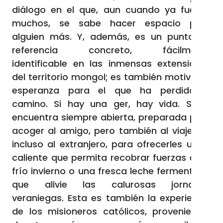
diálogo en el que, aun cuando ya fuesen
muchos, se sabe hacer espacio para
alguien más. Y, además, es un punto de
referencia concreto, fácilmente
identificable en las inmensas extensiones
del territorio mongol; es también motivo de
esperanza para el que ha perdido el
camino. Si hay una ger, hay vida. Se la
encuentra siempre abierta, preparada para
acoger al amigo, pero también al viajero e
incluso al extranjero, para ofrecerles un té
caliente que permita recobrar fuerzas en el
frío invierno o una fresca leche fermentada
que alivie las calurosas jornadas
veraniegas. Esta es también la experiencia
de los misioneros católicos, provenientes