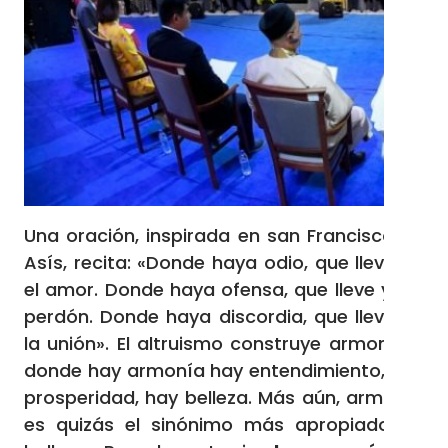
Una oración, inspirada en san Francisco de
Asís, recita: «Donde haya odio, que lleve yo
el amor. Donde haya ofensa, que lleve yo el
perdón. Donde haya discordia, que lleve yo
la unión». El altruismo construye armonía y
donde hay armonía hay entendimiento, hay
prosperidad, hay belleza. Más aún, armonía
es quizás el sinónimo más apropiado de