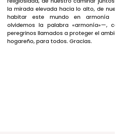
religiosidad, de nuestro caminar juntos con
la mirada elevada hacia lo alto, de nuestro
habitar este mundo en armonía —no
olvidemos la palabra «armonía»—, como
peregrinos llamados a proteger el ambiente
hogareño, para todos. Gracias.