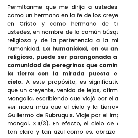
Permítanme que me dirija a ustedes así,
como un hermano en la fe de los creyentes
en Cristo y como hermano de todos
ustedes, en nombre de la común búsqueda
religiosa y de la pertenencia a la misma
humanidad.
La humanidad, en su anhelo
religioso, puede ser parangonada a una
comunidad de peregrinos que camina en
la tierra con la mirada puesta en el
cielo.
A este propósito, es significativo lo
que un creyente, venido de lejos, afirmó de
Mongolia, escribiendo que viajó por ella «sin
ver nada más que el cielo y la tierra» (cf.
Guillermo de Rubruquis, Viaje por el Imperio
mongol, XIII/3). En efecto, el cielo de aquí,
tan claro y tan azul como es, abraza esta