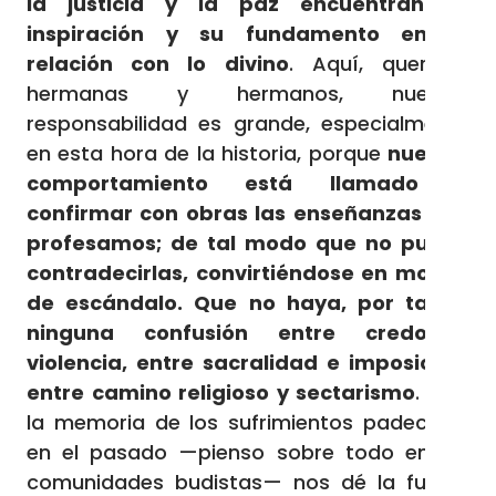
la justicia y la paz encuentran su
inspiración y su fundamento en la
relación con lo divino
. Aquí, queridos
hermanas y hermanos, nuestra
responsabilidad es grande, especialmente
en esta hora de la historia, porque
nuestro
comportamiento está llamado a
confirmar con obras las enseñanzas que
profesamos; de tal modo que no puede
contradecirlas, convirtiéndose en motivo
de escándalo. Que no haya, por tanto,
ninguna confusión entre credo y
violencia, entre sacralidad e imposición,
entre camino religioso y sectarismo
. Que
la memoria de los sufrimientos padecidos
en el pasado —pienso sobre todo en las
comunidades budistas— nos dé la fuerza