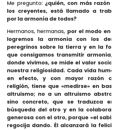
Me pregunto:
¿quién, con más razón que
los creyentes, está llamado a trabajar
por la armonía de todos?
Hermanos, hermanas,
por el modo en que
logremos la armonía con los demás
peregrinos sobre la tierra y en la forma
que consigamos transmitir armonía, allí
donde vivimos, se mide el valor social de
nuestra religiosidad. Cada vida humana,
en efecto, y con mayor razón cada
religión, tiene que «medirse» en base al
altruismo; no a un altruismo abstracto,
sino concreto, que se traduzca en la
búsqueda del otro y en la colaboración
generosa con el otro, porque «el sabio se
regocija dando. Él alcanzará la felicidad