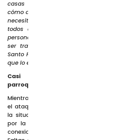
casas destruidas de Gaza. Nadie sabe
cómo ayudar a estas personas. En Gaza se
necesita de todo, lo esencial para vivir. Y
todos estos heridos… Más de veinte mil
personas que no tienen la posibilidad de
ser tratadas y salvadas. Sólo él, sólo el
Santo Padre pide un ‘alto el fuego’. ¡Espero
que lo escuchen!».
Casi setecientas personas en la
parroquia de la Sagrada Familia
Mientras tanto, a medida que se intensifica
el ataque terrestre en la Franja y empeora
la situación humanitaria, parece que ayer
por la mañana se restablecieron algunas
conexiones a internet. El padre Ibrahim