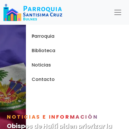
Menu
Inicio
Parroquia
Biblioteca
Noticias
Contacto
NOTICIAS E INFORMACIÓN
Obispos de Haití piden priorizar la