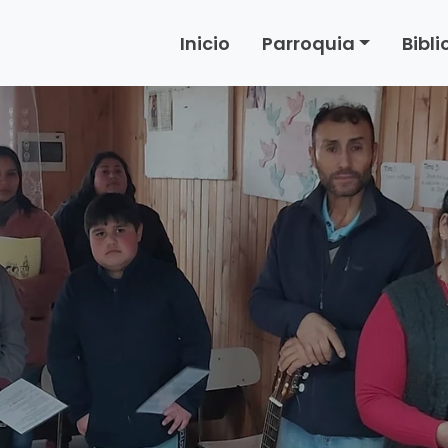
Inicio
Parroquia
Bibl