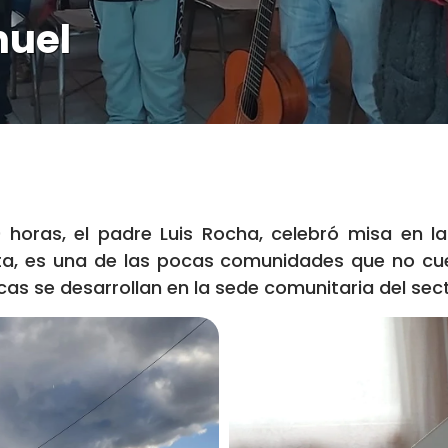
nuel
0 horas, el padre Luis Rocha, celebró misa en
sta, es una de las pocas comunidades que no cue
icas se desarrollan en la sede comunitaria del sec