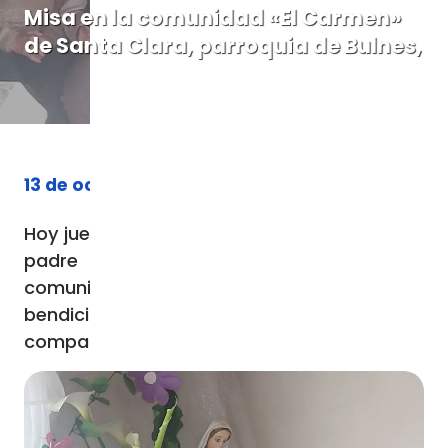
Misa en la comunidad «El Carmen»
de Santa Clara, parroquia de Bulnes,
13 de octubre de 2023
Hoy jueves 12 de octubre a las 17,30 horas el
padre Luis Rocha celebro misa en la
comunidad El Carmen, de Santa Clara. Hubo
bendición de las familias, y al final un
compartir fraterno