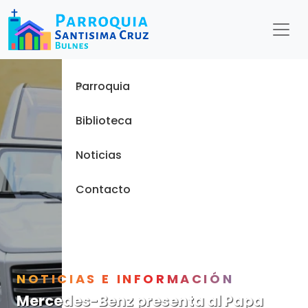
Menu
Inicio
Parroquia
Biblioteca
Noticias
Contacto
NOTICIAS E INFORMACIÓN
Mercedes-Benz presenta al Papa