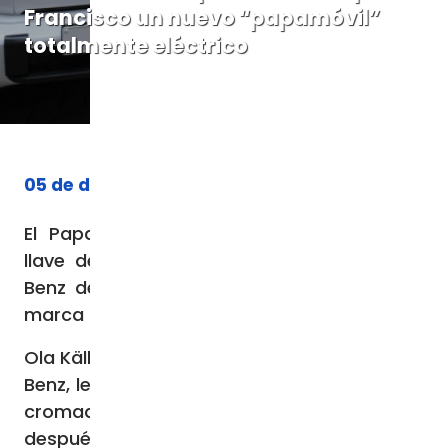
Francisco un nuevo “papamóvil”
totalmente eléctrico
05 de diciembre de 2024
El Papa Francisco recibió el miércoles la
llave de un nuevo “papamóvil” Mercedes-
Benz de manos del director general de la
marca alemana de automóviles de lujo.
Ola Källenius, director general de Mercedes-
Benz, le entregó al Papa un llavero blanco y
cromado dentro de una caja blanca
después de mostrar el nuevo vehículo