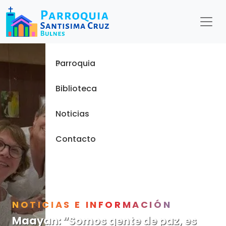
Menu
Inicio
Parroquia
Biblioteca
Noticias
Contacto
NOTICIAS E INFORMACIÓN
Maayan: “Somos gente de paz, es