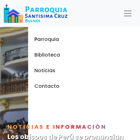
Menu
Inicio
Parroquia
Biblioteca
Noticias
Contacto
NOTICIAS E INFORMACIÓN
Los obispos de Perú se pronuncian