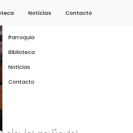
Menu
ioteca
Noticias
Contacto
Inicio
Parroquia
Biblioteca
Noticias
Contacto
o de la señora