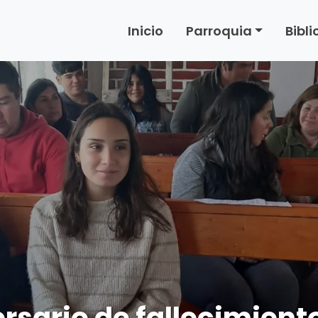
Inicio
Parroquia
Bibl
ersario de fallecimient