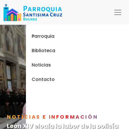
Menu
Inicio
Parroquia
Biblioteca
Noticias
Contacto
NOTICIAS E INFORMACIÓN
León XIV elogia la labor de la policía