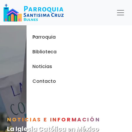
Menu
Inicio
Parroquia
Biblioteca
Noticias
Contacto
NOTICIAS E INFORMACIÓN
La Iglesia Católica en México