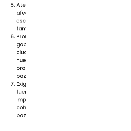
Atender los factores de riesgo que
afectan a los adolescentes desde las
escuelas secundarias y sus entornos
familiares y comunitarios.
Promover nuevas formas de
gobernanza con una participación
ciudadana amplia, asegurando que
nuestras autoridades estén
profundamente comprometidas con la
paz en sus territorios.
Exigir la coordinación efectiva de las
fuerzas de seguridad y la
implementación de estrategias
coherentes en todo el país para vivir en
paz.