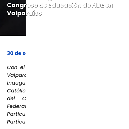
Congreso de Educación de FIDE en
Valparaíso
30 de septiembre de 2023
Con el esplendor del puerto multicolor de
Valparaíso como telón de fondo, se
inauguró en la Pontificia Universidad
Católica de Valparaíso la vigésima edición
del Congreso de Educación de la
Federación de Instituciones de Educación
Particular (FIDE) bajo el lema «Educación
Particular, una historia con futuro».