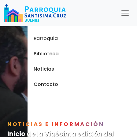
Menu
Inicio
Parroquia
Biblioteca
Noticias
Contacto
NOTICIAS E INFORMACIÓN
Inicio de la Vigésima edición del