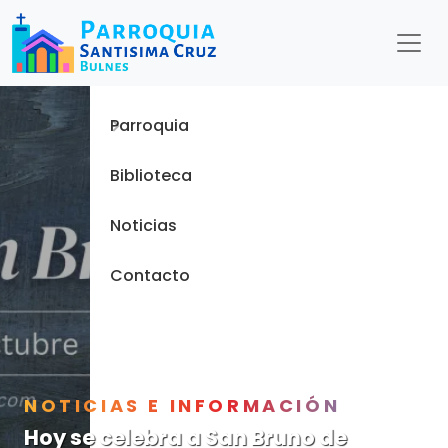
Menu
Inicio
Parroquia
Biblioteca
Noticias
Contacto
NOTICIAS E INFORMACIÓN
Hoy se celebra a San Bruno de