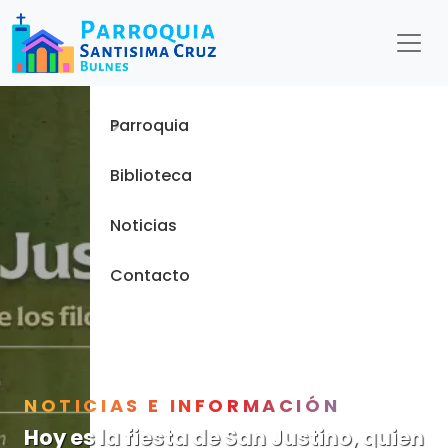
Menu
Inicio
Parroquia
Biblioteca
Noticias
Contacto
NOTICIAS E INFORMACIÓN
Hoy es la fiesta de San Justino, quien