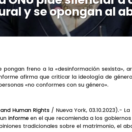
ral y se opongan al a
ue pongan freno a la «desinformación sexista»
nforme afirma que criticar la ideología de género
s personas «no conformes con su género».
y and Human Rights
/ Nueva York, 03.10.2023).- La
 un
informe
en el que recomienda a los gobiernos
iniones tradicionales sobre el matrimonio, el abo