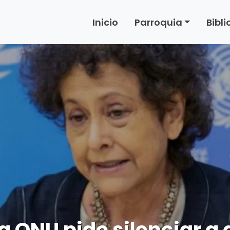
Inicio
Parroquia
Bibl
la ONU pide silenciar 