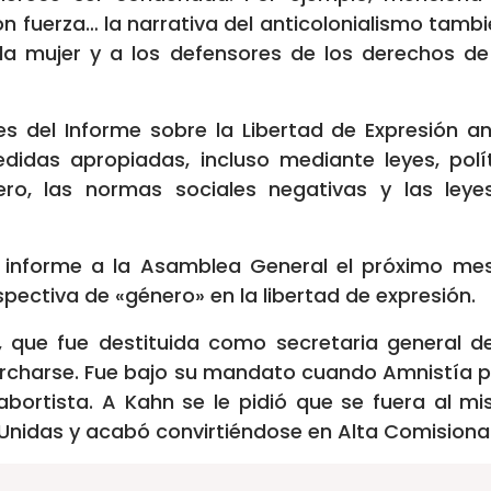
on fuerza… la narrativa del anticolonialismo tambié
 la mujer y a los defensores de los derechos d
s del Informe sobre la Libertad de Expresión a
didas apropiadas, incluso mediante leyes, polí
ro, las normas sociales negativas y las leyes
el informe a la Asamblea General el próximo me
ctiva de «género» en la libertad de expresión.
n, que fue destituida como secretaria general d
rcharse. Fue bajo su mandato cuando Amnistía 
abortista. A Kahn se le pidió que se fuera al 
Unidas y acabó convirtiéndose en Alta Comision