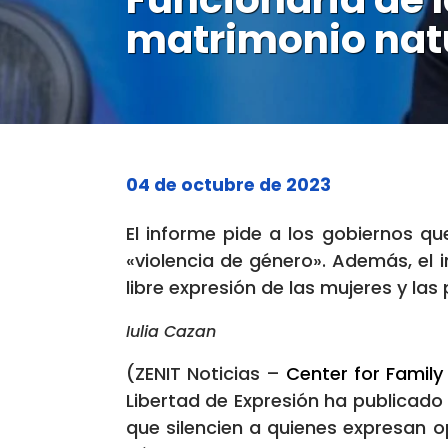
matrimonio natu
04 de octubre de 2023
El informe pide a los gobiernos q
«violencia de género». Además, el i
libre expresión de las mujeres y la
Iulia Cazan
(ZENIT Noticias –
Center for Famil
Libertad de Expresión ha publicado
que silencien a quienes expresan op