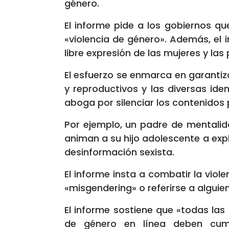
género.
El informe pide a los gobiernos q
«violencia de género». Además, el i
libre expresión de las mujeres y la
El esfuerzo se enmarca en garantiz
y reproductivos y las diversas ide
aboga por silenciar los contenidos 
Por ejemplo, un padre de mentalid
animan a su hijo adolescente a explo
desinformación sexista.
El informe insta a combatir la vio
«misgendering» o referirse a alguie
El informe sostiene que «todas las 
de género en línea deben cump