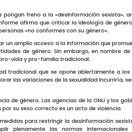
ue pongan freno a la «desinformación sexista»
nforme afirma que criticar la ideología de género
s personas «no conformes con su género».
ar un amplio acceso a la información que promue
ntidades de género. Sin embargo, en nombre de l
pro-vida y pro-familia tradicional.
ad tradicional que se opone abiertamente a los 
rar las variaciones de la sexualidad incurriría, se
lencia de género. Las agencias de la ONU y los go
n por su sexo correcto es un acto de violencia.
medidas para restringir la desinformación sexista, 
lir plenamente las normas internacionales