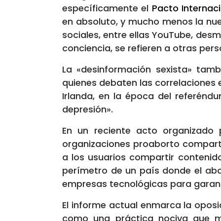
específicamente el
Pacto Internaci
en absoluto, y mucho menos la nue
sociales, entre ellas YouTube, desmo
conciencia, se refieren a otras per
La «desinformación sexista» tambi
quienes debaten las correlaciones e
Irlanda, en la época del referénd
depresión».
En un reciente acto organizado p
organizaciones proaborto comparti
a los usuarios compartir contenid
perímetro de un país donde el abo
empresas tecnológicas para garanti
El informe actual enmarca la oposic
como una práctica nociva que me