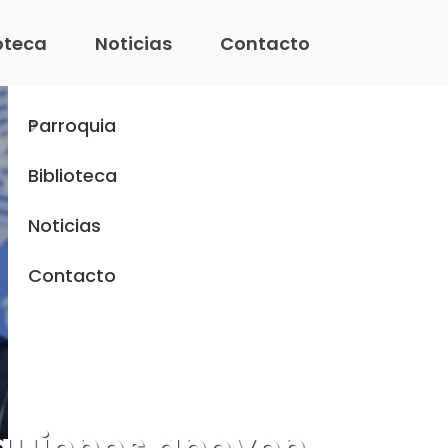
Menu
ioteca
Noticias
Contacto
Inicio
Parroquia
Biblioteca
Noticias
Contacto
a quienes apoyen