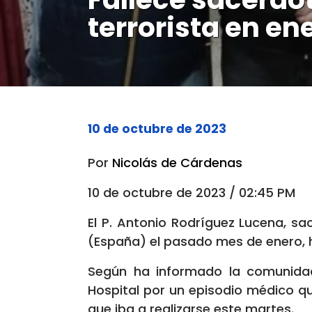
terrorista en en
10 de octubre de 2023
Por
Nicolás de Cárdenas
10 de octubre de 2023 / 02:45 PM
El P. Antonio Rodríguez Lucena, sa
(España) el pasado mes de enero, h
Según ha informado la comunida
Hospital por un episodio médico q
que iba a realizarse este martes.