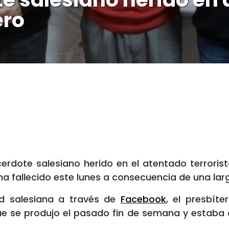
ero
cerdote salesiano herido en el atentado terroris
a fallecido este lunes a consecuencia de una la
d salesiana a través de
Facebook
, el presbít
ue se produjo el pasado fin de semana y estaba