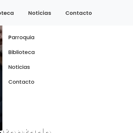
Menu
ioteca
Noticias
Contacto
Inicio
Parroquia
Biblioteca
Noticias
Contacto
 atentado