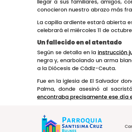
llegar a sus familiares, amigos, 
conocieron nuestro abrazo más frat
La capilla ardiente estará abierta e
celebrará el miércoles 11 de octubre
Un fallecido en el atentado
Según se detalla en la
instrucción j
negra y, enarbolando un arma blanc
a la Diócesis de Cádiz-Ceuta.
Fue en la iglesia de El Salvador do
Palma, donde asesinó al sacrist
encontraba precisamente ese día en
Car