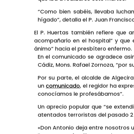
“Como bien sabéis, llevaba lucha
hígado”, detalla el P. Juan Francisc
El P. Huertas también refiere que a
acompañarlo en el hospital” y que 
ánimo” hacia el presbítero enfermo.
En el comunicado se agradece asim
Cádiz, Mons. Rafael Zornoza, “por s
Por su parte, el alcalde de Algecir
un
comunicado
, el regidor ha exp
conocíamos le profesábamos”.
Un aprecio popular que “se extendi
atentados terroristas del pasado 25 
«Don Antonio deja entre nosotros 