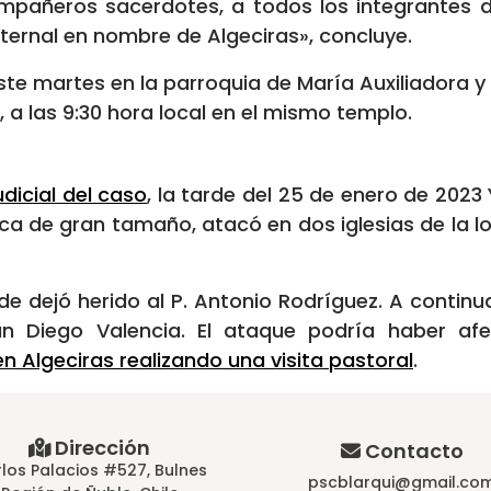
compañeros sacerdotes, a todos los integrantes d
ernal en nombre de Algeciras», concluye.
ste martes en la parroquia de María Auxiliadora y S
, a las 9:30 hora local en el mismo templo.
udicial del caso
, la tarde del 25 de enero de 2023
a de gran tamaño, atacó en dos iglesias de la lo
nde dejó herido al P. Antonio Rodríguez. A continua
án Diego Valencia. El ataque podría haber a
 Algeciras realizando una visita pastoral
.
Dirección
Contacto
los Palacios #527, Bulnes
pscblarqui@gmail.co