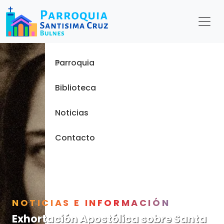
Menu
Inicio
Parroquia
Biblioteca
Noticias
Contacto
NOTICIAS E INFORMACIÓN
Exhortación Apostólica sobre Santa