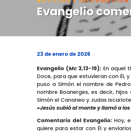
NOTICIAS E INFORMACIÓN
Evangelio comen
23 de enero de 2026
Evangelio (
Mc
3,13-19):
En aquel t
Doce, para que estuvieran con Él, y
puso a Simón el nombre de Pedro;
nombre Boanerges, es decir, hijos 
Simón el Cananeo y Judas Iscariote
«Jesús subió al monte y llamó a los
Comentario del Evangelio:
Hoy, e
quiere para estar con Él y enviarlos