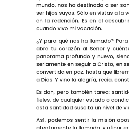
mundo, nos ha destinado a ser sant
ser hijos suyos. Sólo en vistas a l
en la redención. Es en el descubr
cuando vivo mi vocación.
¿Y para qué nos ha llamado? Para e
abre tu corazón al Señor y cuéntal
panorama profundo y nuevo, siendo
seriamente en seguir a Cristo, en s
convertida en paz, hasta que libre
a Dios. Y vino la alegría, recia, c
Es don, pero también tarea: santid
fieles, de cualquier estado o condic
esta santidad suscita un nivel de v
Así, podemos sentir la misión apos
atentamente la llamada, y afinar e