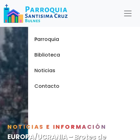
Menu
Inicio
Parroquia
Biblioteca
Noticias
Contacto
NOTICIAS E INFORMACIÓN
EUROPA/UCRANIA – Brotes de