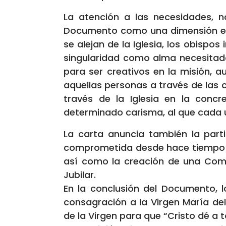
La atención a las necesidades, n
Documento como una dimensión esen
se alejan de la Iglesia, los obispo
singularidad como alma necesitada 
para ser creativos en la misión, 
aquellas personas a través de las 
través de la Iglesia en la con
determinado carisma, al que cada 
La carta anuncia también la part
comprometida desde hace tiempo en
así como la creación de una Comis
Jubilar.
En la conclusión del Documento, l
consagración a la Virgen María de
de la Virgen para que “Cristo dé a