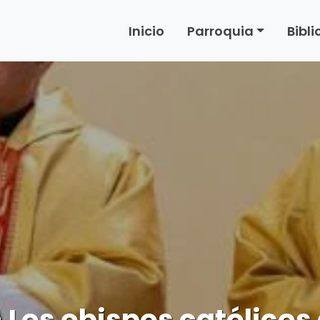
Inicio
Parroquia
Bibl
Los obispos católicos 