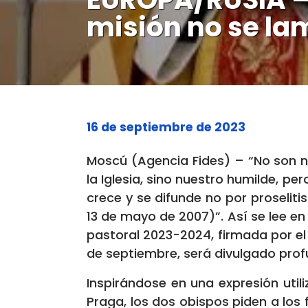
misión no se lam
16 de septiembre de 2023
Moscú (Agencia Fides) – “No son n
la Iglesia, sino nuestro humilde, pe
crece y se difunde no por proseliti
13 de mayo de 2007)”. Así se lee en
pastoral 2023-2024, firmada por el 
de septiembre, será divulgado prof
Inspirándose en una expresión uti
Praga, los dos obispos piden a lo