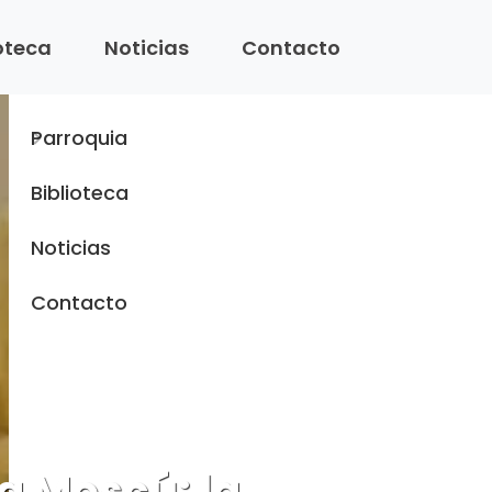
Menu
ioteca
Noticias
Contacto
Inicio
Parroquia
Biblioteca
Noticias
Contacto
a Moscú: la