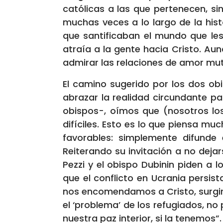
católicas a las que pertenecen, si
muchas veces a lo largo de la his
que santificaban el mundo que les
atraía a la gente hacia Cristo. Au
admirar las relaciones de amor mut
El camino sugerido por los dos ob
abrazar la realidad circundante pa
obispos-, oímos que (nosotros lo
difíciles. Esto es lo que piensa m
favorables: simplemente difunde 
Reiterando su invitación a no deja
Pezzi y el obispo Dubinin piden a
que el conflicto en Ucrania persist
nos encomendamos a Cristo, surgirá
el ‘problema’ de los refugiados, n
nuestra paz interior, si la tenemos”.