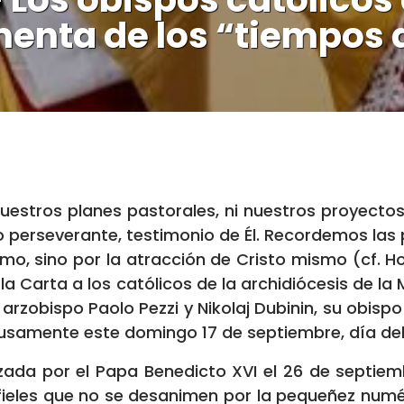
enta de los “tiempos d
uestros planes pastorales, ni nuestros proyectos
ro perseverante, testimonio de Él. Recordemos las 
smo, sino por la atracción de Cristo mismo (cf. H
 la Carta a los católicos de la archidiócesis de l
arzobispo Paolo Pezzi y Nikolaj Dubinin, su obispo 
usamente este domingo 17 de septiembre, día del 
lizada por el Papa Benedicto XVI el 26 de septie
s fieles que no se desanimen por la pequeñez nu