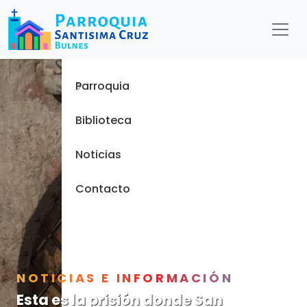
Menu
Inicio
Parroquia
Biblioteca
Noticias
Contacto
NOTICIAS E INFORMACIÓN
Esta es la prisión donde San