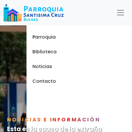
Menu
Inicio
Parroquia
Biblioteca
Noticias
Contacto
NOTICIAS E INFORMACIÓN
Esta es la causa de la extraña