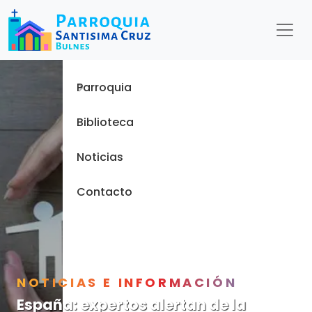
Menu
Inicio
Parroquia
Biblioteca
Noticias
Contacto
NOTICIAS E INFORMACIÓN
España: expertos alertan de la