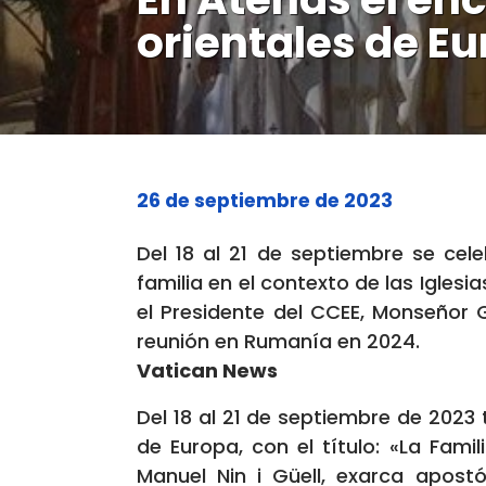
orientales de E
26 de septiembre de 2023
Del 18 al 21 de septiembre se cel
familia en el contexto de las Igles
el Presidente del CCEE, Monseñor Gr
reunión en Rumanía en 2024.
Vatican News
Del 18 al 21 de septiembre de 2023 
de Europa, con el título: «La Famil
Manuel Nin i Güell, exarca apost