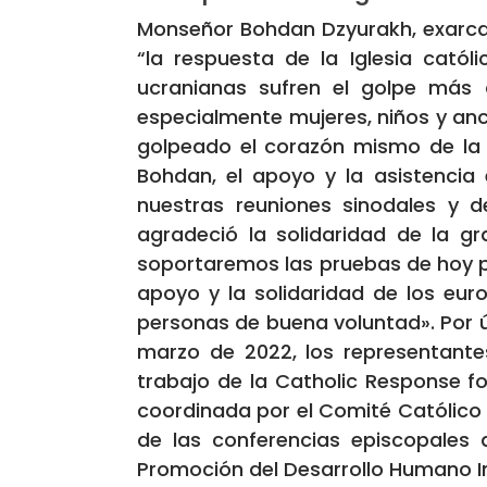
Monseñor Bohdan Dzyurakh, exarca a
“la respuesta de la Iglesia catól
ucranianas sufren el golpe más 
especialmente mujeres, niños y anci
golpeado el corazón mismo de la s
Bohdan, el apoyo y la asistencia e
nuestras reuniones sinodales y d
agradeció la solidaridad de la gr
soportaremos las pruebas de hoy po
apoyo y la solidaridad de los eu
personas de buena voluntad». Por úl
marzo de 2022, los representante
trabajo de la Catholic Response f
coordinada por el Comité Católico 
de las conferencias episcopales 
Promoción del Desarrollo Humano In