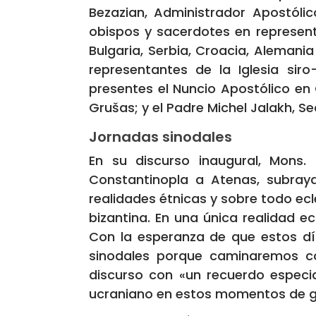
Bezazian, Administrador Apostólic
obispos y sacerdotes en representa
Bulgaria, Serbia, Croacia, Alemania 
representantes de la Iglesia sir
presentes el Nuncio Apostólico en
Grušas; y el Padre Michel Jalakh, Sec
Jornadas sin
odales
En su discurso inaugural, Mons.
Constantinopla a Atenas, subray
realidades étnicas y sobre todo ecles
bizantina. En una única realidad ecl
Con la esperanza de que estos día
sinodales porque caminaremos con
discurso con «un recuerdo especia
ucraniano en estos momentos de gu