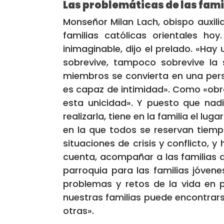
Las problemáticas de las fami
Monseñor Milan Lach, obispo auxili
familias católicas orientales ho
inimaginable, dijo el prelado. «Hay u
sobrevive, tampoco sobrevive la 
miembros se convierta en una pers
es capaz de intimidad». Como «obra
esta unicidad». Y puesto que nad
realizarla, tiene en la familia el lu
en la que todos se reservan tiemp
situaciones de crisis y conflicto, 
cuenta, acompañar a las familias d
parroquia para las familias jóven
problemas y retos de la vida en pa
nuestras familias puede encontrarse
otras».