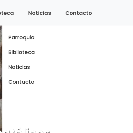
Menu
ioteca
Noticias
Contacto
Inicio
Parroquia
Biblioteca
Noticias
Contacto
católicos