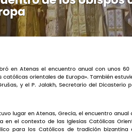
uropa
ebró en Atenas el encuentro anual con unos 60 
ias católicas orientales de Europa». También estuv
ušas, y el P. Jalakh, Secretario del Dicasterio p
tuvo lugar en Atenas, Grecia, el encuentro anual
ia en el contexto de las Iglesias Católicas Orie
ólico para los Católicos de tradición bizantin