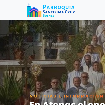
NOTICIAS E INFORMACIÓN
En Atenas el enc