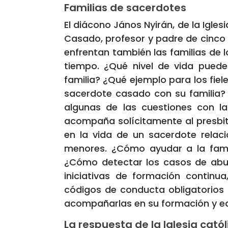
Familias de
sacerdotes
El diácono János Nyirán, de la Igles
Casado, profesor y padre de cinco 
enfrentan también las familias de l
tiempo. ¿Qué nivel de vida pued
familia? ¿Qué ejemplo para los fi
sacerdote casado con su familia? 
algunas de las cuestiones con l
acompaña solícitamente al presbit
en la vida de un sacerdote relaci
menores. ¿Cómo ayudar a la famil
¿Cómo detectar los casos de abus
iniciativas de formación continu
códigos de conducta obligatorios
acompañarlas en su formación y edu
La respuesta de la Iglesia cató