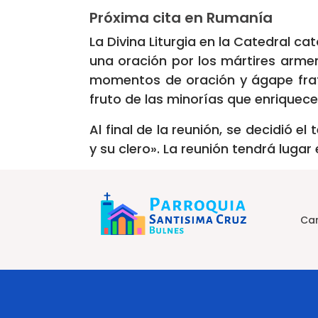
Próxima cita en R
umanía
La Divina Liturgia en la Catedral ca
una oración por los mártires armen
momentos de oración y ágape frat
fruto de las minorías que enriquece
Al final de la reunión, se decidió 
y su clero». La reunión tendrá luga
Car