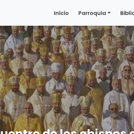
Inicio
Parroquia
Bibl
uentro de los obispos 