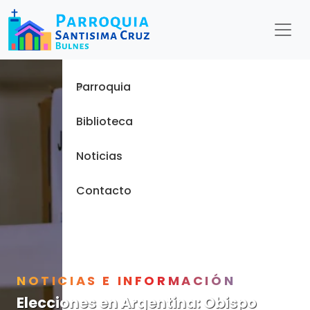
Menu
Inicio
Parroquia
Biblioteca
Noticias
Contacto
NOTICIAS E INFORMACIÓN
Elecciones en Argentina: Obispo