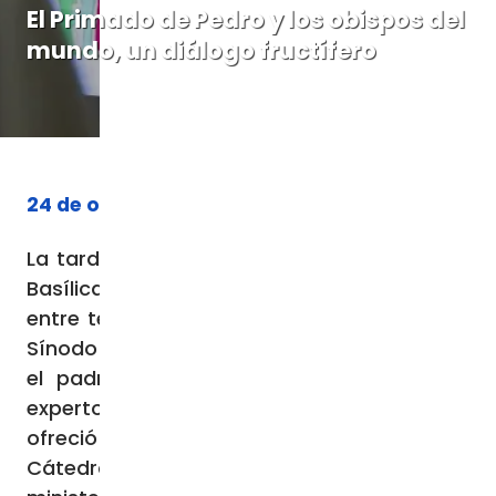
El Primado de Pedro y los obispos del
mundo, un diálogo fructífero
24 de octubre de 2023
La tarde del 20 de octubre tuvo lugar en la
Basílica Vaticana el segundo encuentro
entre teólogos organizado en el marco del
Sínodo sobre la sinodalidad. Moderado por
el padre Darío Vitali, coordinador de los
expertos teólogos de la asamblea sinodal,
ofreció reflexiones sobre el primado de la
Cátedra de Pedro y el ejercicio del