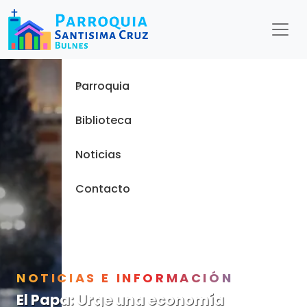
Menu
Inicio
Parroquia
Biblioteca
Noticias
Contacto
NOTICIAS E INFORMACIÓN
El Papa: Urge una economía