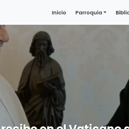
Inicio
Parroquia
Bibl
 recibe en el Vaticano 