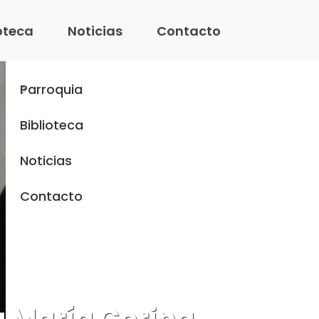
Menu
ioteca
Noticias
Contacto
Inicio
Parroquia
Biblioteca
Noticias
Contacto
a María Corina