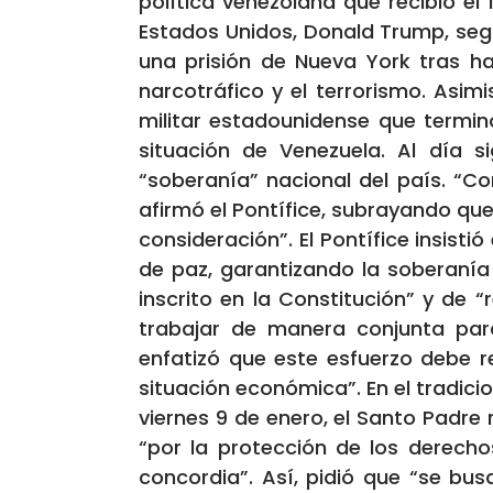
política venezolana que recibió e
Estados Unidos, Donald Trump, seg
una prisión de Nueva York tras h
narcotráfico y el terrorismo. Asim
militar estadounidense que termin
situación de Venezuela. Al día s
“soberanía” nacional del país. “Co
afirmó el Pontífice, subrayando qu
consideración”. El Pontífice insist
de paz, garantizando la soberanía
inscrito en la Constitución” y de
trabajar de manera conjunta para
enfatizó que este esfuerzo debe re
situación económica”. En el tradici
viernes 9 de enero, el Santo Padre 
“por la protección de los derecho
concordia”. Así, pidió que “se bus