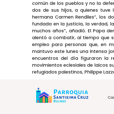
común de los pueblos y no la defens
dos de sus hijos, a quienes tuve
hermana Carmen Rendiles”, los do
fundada en la justicia, la verdad, l
muchos años”, añadió. El Papa den
alentó a combatir, al tiempo que 
empleo para personas que, en mu
mantuvo este lunes una intensa jo
encuentros del día figuraron la 
movimientos eclesiales de laicos su
refugiados palestinos, Philippe Lazza
Car