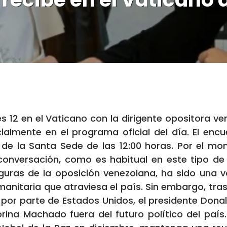
nes 12 en el Vaticano con la dirigente opositora 
cialmente en el programa oficial del día. El enc
o de la Santa Sede de las 12:00 horas. Por el m
 conversación, como es habitual en este tipo de
iguras de la oposición venezolana, ha sido una 
umanitaria que atraviesa el país. Sin embargo, tra
or parte de Estados Unidos, el presidente Donal
na Machado fuera del futuro político del país