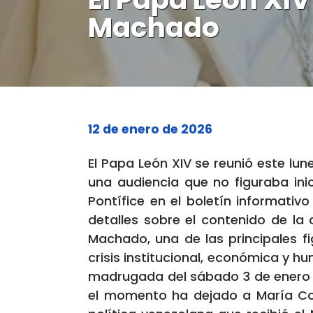
Machado
12 de enero de 2026
El Papa León XIV se reunió este lu
una audiencia que no figuraba ini
Pontífice en el boletín informativ
detalles sobre el contenido de la
Machado, una de las principales f
crisis institucional, económica y h
madrugada del sábado 3 de enero p
el momento ha dejado a María Cori