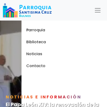
Menu
Inicio
Parroquia
Biblioteca
Noticias
Contacto
NOTICIAS E INFORMACIÓN
El Papa León XIV: la renovación de la