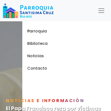
Menu
Inicio
Parroquia
Biblioteca
Noticias
Contacto
NOTICIAS E INFORMACIÓN
El Papa Francisco reza por víctimas