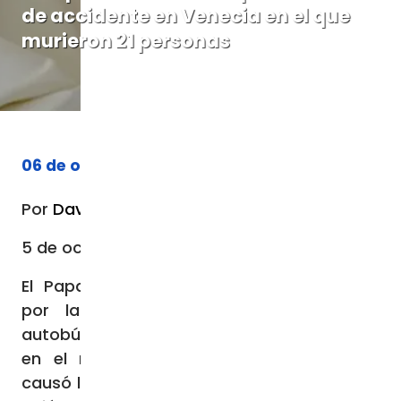
de accidente en Venecia en el que
murieron 21 personas
06 de octubre de 2023
Por
David Ramos
5 de octubre de 2023 / 06:10 PM
El Papa Francisco expresó sus oraciones
por las víctimas de un accidente de
autobús ocurrido el 3 de octubre en Mestre,
en el municipio de Venecia (Italia), que
causó la muerte de al menos 21 personas y