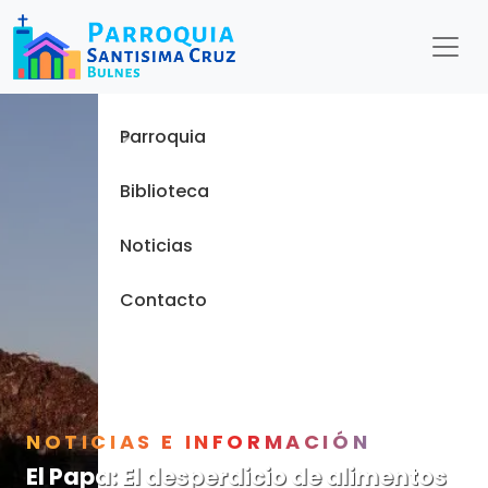
Menu
Inicio
Parroquia
Biblioteca
Noticias
Contacto
NOTICIAS E INFORMACIÓN
El Papa: El desperdicio de alimentos