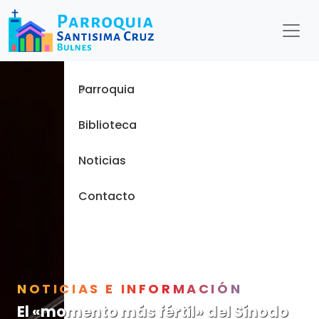
Menu
Inicio
Parroquia
Biblioteca
Noticias
Contacto
NOTICIAS E INFORMACIÓN
El «momento más fértil» del Sínodo