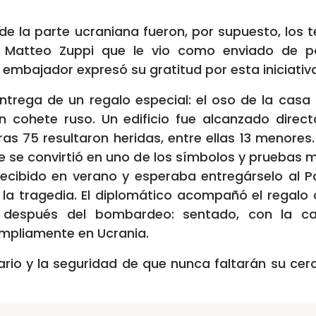
de la parte ucraniana fueron, por supuesto, los 
l Matteo Zuppi que le vio como enviado de p
 embajador expresó su gratitud por esta iniciativa
trega de un regalo especial: el oso de la casa 
n cohete ruso. Un edificio fue alcanzado dire
tras 75 resultaron heridas, entre ellas 13 menores
 se convirtió en uno de los símbolos y pruebas ma
recibido en verano y esperaba entregárselo al P
la tragedia. El diplomático acompañó el regalo 
e después del bombardeo: sentado, con la c
ampliamente en Ucrania.
rio y la seguridad de que nunca faltarán su cer