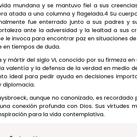
vida mundana y se mantuvo fiel a sus creencias.
ra atada a una columna y flagelada.4 Su cuerpo
finalmente fue enterrado junto a sus padres y 
rtaleza ante la adversidad y la lealtad a sus cr
 Se le invoca para encontrar paz en situaciones de
fe en tiempos de duda.
 y mártir del siglo VI, conocido por su firmeza en 
o, la valentía y la defensa de la verdad en medio d
anto ideal para pedir ayuda en decisiones import
y diplomacia.
uysbroeck, aunque no canonizado, es recordado p
r una conexión profunda con Dios. Sus virtudes
inspiración para la vida contemplativa.