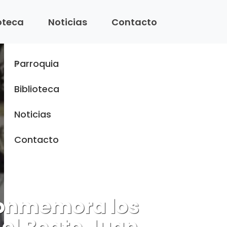
Menu
ioteca
Noticias
Contacto
Inicio
Parroquia
Biblioteca
Noticias
Contacto
 conmemora los
 el Beato Juan