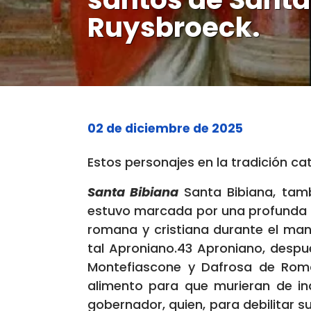
Ruysbroeck.
02 de diciembre de 2025
Estos personajes en la tradición ca
Santa Bibiana
Santa Bibiana, tam
estuvo marcada por una profunda fe
romana y cristiana durante el ma
tal Aproniano.43 Aproniano, despu
Montefiascone y Dafrosa de Roma,
alimento para que murieran de ina
gobernador, quien, para debilitar s