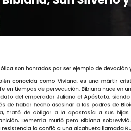
tólica son honrados por ser ejemplo de devoción y 
bién conocida como Viviana, es una mártir cris
 en tiempos de persecución. Bibiana nace en una 
ndato del emperador Juliano el Apóstata, siend
és de haber hecho asesinar a los padres de Bibia
 trató de obligar a la apostasía a sus hijas 
nición. Demetria murió pero Bibiana sobrevivió.
u resistencia la confió a una alcahueta llamada Ru