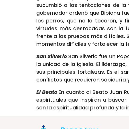
sucumbió a las tentaciones de la 
gobernador ordenó que Bibiana fue
los perros, que no lo tocaron, y 
virtudes más destacadas son la fo
frente a las pruebas más difíciles.
momentos difíciles y fortalecer la 
San Silverio
San Silverio fue un Papa
la unidad de la Iglesia. El liderazg
sus principales fortalezas. Es el s
conflictos que requieran sabiduría 
El Beato
En cuanto al Beato Juan R
espirituales que inspiran a busca
son la espiritualidad profunda y la 