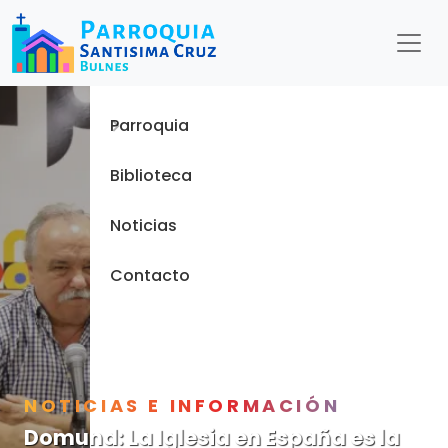
Menu
Inicio
Parroquia
Biblioteca
Noticias
Contacto
NOTICIAS E INFORMACIÓN
Domund: La Iglesia en España es la