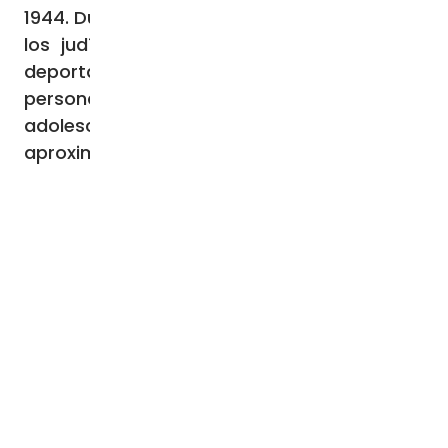
1944. Durante ese tiempo, la persecución de
los judíos provocó, entre otras cosas, la
deportación y asesinato de casi 2.000
personas, incluidos cientos de niños y
adolescentes, de una comunidad de
aproximadamente 10.000 a 15.000 personas.