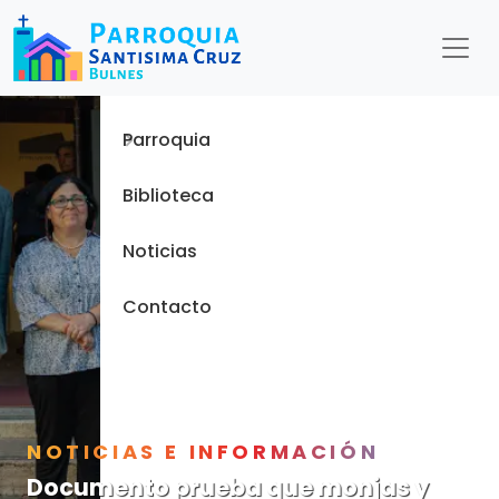
Menu
Inicio
Parroquia
Biblioteca
Noticias
Contacto
NOTICIAS E INFORMACIÓN
Documento prueba que monjas y