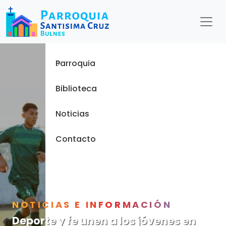
Menu
Inicio
Parroquia
Biblioteca
Noticias
Contacto
NOTICIAS E INFORMACIÓN
Deporte y fe unen a los jóvenes en