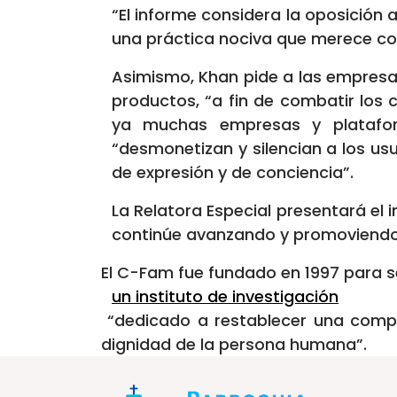
“El informe considera la oposición 
una práctica nociva que merece co
Asimismo, Khan pide a las empresa
productos, “a fin de combatir los
ya muchas empresas y plataform
“desmonetizan y silencian a los us
de expresión y de conciencia”.
La Relatora Especial presentará el
continúe avanzando y promoviendo u
El C-Fam fue fundado en 1997 para seg
un instituto de investigación
“dedicado a restablecer una compre
dignidad de la persona humana”.