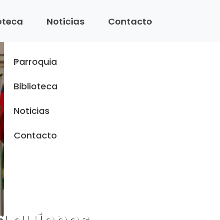
Menu
ioteca
Noticias
Contacto
Inicio
Parroquia
Biblioteca
Noticias
Contacto
a quienes