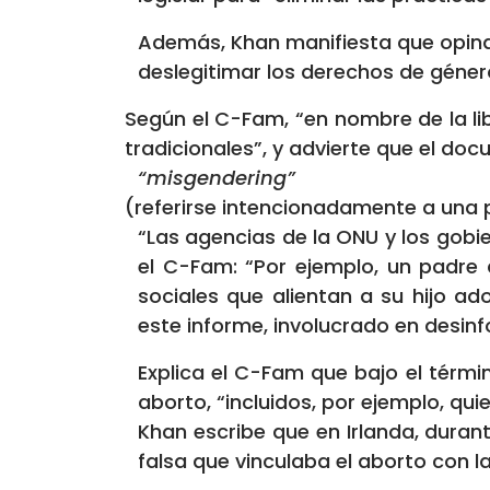
Además, Khan manifiesta que opinar 
deslegitimar los derechos de género
Según el C-Fam, “en nombre de la lib
tradicionales”, y advierte que el d
“misgendering”
(referirse intencionadamente a una 
“Las agencias de la ONU y los gobi
el C-Fam: “Por ejemplo, un padre 
sociales que alientan a su hijo ad
este informe, involucrado en desin
Explica el C-Fam que bajo el térm
aborto, “incluidos, por ejemplo, qui
Khan escribe que en Irlanda, durant
falsa que vinculaba el aborto con l