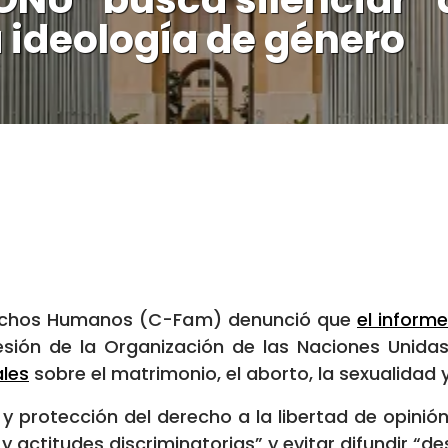
a ideología de género
Derechos Humanos (C-Fam) denunció que
el inform
resión de la Organización de las Naciones Unida
ales
sobre el matrimonio, el aborto, la sexualidad 
 protección del derecho a la libertad de opinión
s y actitudes discriminatorias” y evitar difundir “