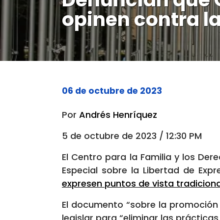
opinen contra l
06 de octubre de 2023
Por
Andrés Henríquez
5 de octubre de 2023 / 12:30 PM
El Centro para la Familia y los 
Especial sobre la Libertad de Exp
expresen puntos de vista tradicion
El documento “sobre la promoción y
legislar para “eliminar las práctica