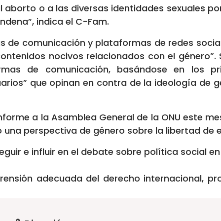
al aborto o a las diversas identidades sexuales p
ndena”, indica el C-Fam.
s de comunicación y plataformas de redes soci
 contenidos nocivos relacionados con el género”.
as de comunicación, basándose en los prin
uarios” que opinan en contra de la ideología de 
 informe a la Asamblea General de la ONU este me
na perspectiva de género sobre la libertad de e
uir e influir en el debate sobre política social en
nsión adecuada del derecho internacional, pro