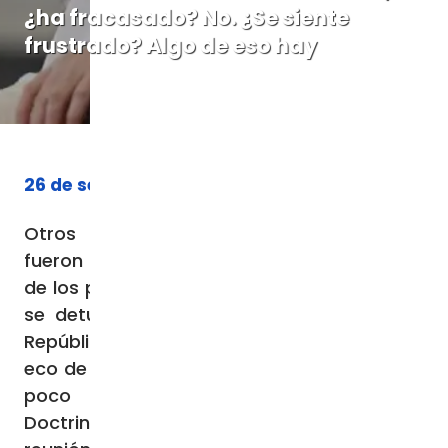
¿ha fracasado? No. ¿Se siente
frustrado? Algo de eso hay
26 de septiembre de 2023
Otros temas importantes de la semana
fueron que se dio a conocer la lista oficial
de los participantes en el sínodo. La prensa
se detuvo en los dos participantes de la
República Popular China y también se hizo
eco de que el cardenal Ladaria, hasta hace
poco prefecto del Dicasterio para la
Doctrina de la Fe, pidió ser exonerado de la