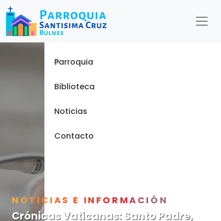
Menu
Inicio
Parroquia
Biblioteca
Noticias
Contacto
NOTICIAS E INFORMACIÓN
Crónicas Vaticanas: Santo Padre,