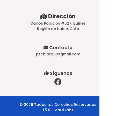
Dirección
Carlos Palacios #527, Bulnes
Región de Ñuble, Chile
Contacto
pscblarqui@gmail.com
Síguenos
© 2026 Todos Los Derechos Reservados
1.5.6 - MaCi Labs