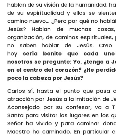
hablan de su visión de la humanidad, hablan
de su espiritualidad y ellos se sienten un
camino nuevo… ¿Pero por qué no habláis de
Jesús? Hablan de muchas cosas, de
organización, de caminos espirituales, pero
no saben hablar de Jesús. Creo que
hoy
sería bonito que cada uno de
nosotros se pregunte: Yo, ¿tengo a Jesús
en el centro del corazón? ¿He perdido un
poco la cabeza por Jesús?
Carlos sí, hasta el punto que pasa de la
atracción por Jesús a la imitación de Jesús.
Aconsejado por su confesor, va a Tierra
Santa para visitar los lugares en los que el
Señor ha vivido y para caminar donde el
Maestro ha caminado. En particular es en