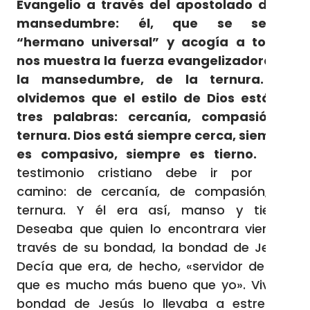
Evangelio a través del apostolado de la
mansedumbre: él, que se sentía
“hermano universal” y acogía a todos,
nos muestra la fuerza evangelizadora de
la mansedumbre, de la ternura. No
olvidemos que el estilo de Dios está en
tres palabras: cercanía, compasión y
ternura. Dios está siempre cerca, siempre
es compasivo, siempre es tierno.
Y el
testimonio cristiano debe ir por este
camino: de cercanía, de compasión, de
ternura. Y él era así, manso y tierno.
Deseaba que quien lo encontrara viera, a
través de su bondad, la bondad de Jesús.
Decía que era, de hecho, «servidor de uno
que es mucho más bueno que yo». Vivir la
bondad de Jesús lo llevaba a estrechar