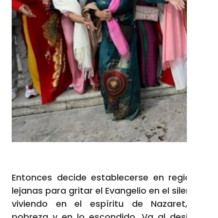
Entonces decide establecerse en regiones
lejanas para gritar el Evangelio en el silencio,
viviendo en el espíritu de Nazaret, en
pobreza y en lo escondido. Va al desierto