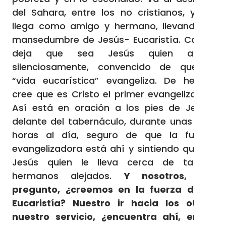
del Sahara, entre los no cristianos, y allí
llega como amigo y hermano, llevando la
mansedumbre de Jesús- Eucaristía. Carlos
deja que sea Jesús quien actúe
silenciosamente, convencido de que la
“vida eucarística” evangeliza. De hecho,
cree que es Cristo el primer evangelizador.
Así está en oración a los pies de Jesús,
delante del tabernáculo, durante unas diez
horas al día, seguro de que la fuerza
evangelizadora está ahí y sintiendo que es
Jesús quien le lleva cerca de tantos
hermanos alejados.
Y nosotros, me
pregunto, ¿creemos en la fuerza de la
Eucaristía? Nuestro ir hacia los otros,
nuestro servicio, ¿encuentra ahí, en la