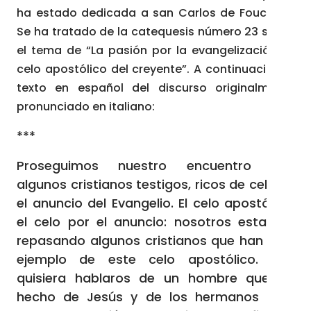
ha estado dedicada a san Carlos de Foucauld.
Se ha tratado de la catequesis número 23 sobre
el tema de “La pasión por la evangelización: el
celo apostólico del creyente”. A continuación el
texto en español del discurso originalmente
pronunciado en italiano:
***
Proseguimos nuestro encuentro con
algunos cristianos testigos, ricos de celo en
el anuncio del Evangelio. El celo apostólico,
el celo por el anuncio: nosotros estamos
repasando algunos cristianos que han sido
ejemplo de este celo apostólico. Hoy
quisiera hablaros de un hombre que ha
hecho de Jesús y de los hermanos más