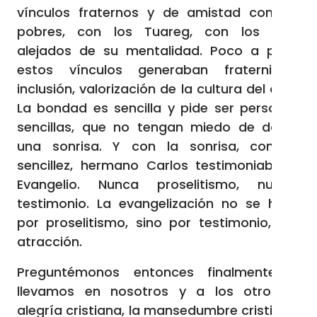
vínculos fraternos y de amistad con los
pobres, con los Tuareg, con los más
alejados de su mentalidad. Poco a poco
estos vínculos generaban fraternidad,
inclusión, valorización de la cultura del otro.
La bondad es sencilla y pide ser personas
sencillas, que no tengan miedo de donar
una sonrisa. Y con la sonrisa, con su
sencillez, hermano Carlos testimoniaba el
Evangelio. Nunca proselitismo, nunca:
testimonio. La evangelización no se hace
por proselitismo, sino por testimonio, por
atracción.
Preguntémonos entonces finalmente si
llevamos en nosotros y a los otros la
alegría cristiana, la mansedumbre cristiana,