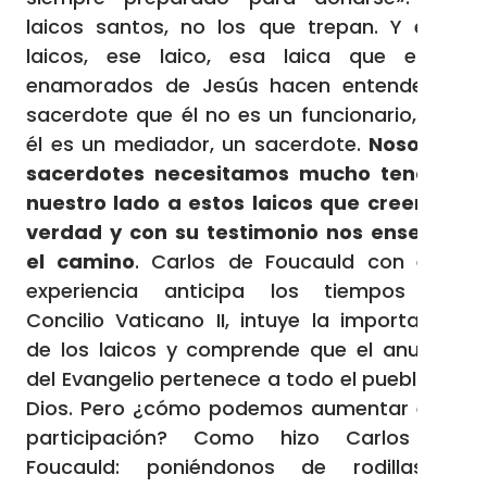
laicos santos, no los que trepan. Y esos
laicos, ese laico, esa laica que están
enamorados de Jesús hacen entender al
sacerdote que él no es un funcionario, que
él es un mediador, un sacerdote.
Nosotros
sacerdotes necesitamos mucho tener a
nuestro lado a estos laicos que creen de
verdad y con su testimonio nos enseñan
el camino
. Carlos de Foucauld con esta
experiencia anticipa los tiempos del
Concilio Vaticano II, intuye la importancia
de los laicos y comprende que el anuncio
del Evangelio pertenece a todo el pueblo de
Dios. Pero ¿cómo podemos aumentar esta
participación? Como hizo Carlos de
Foucauld: poniéndonos de rodillas y