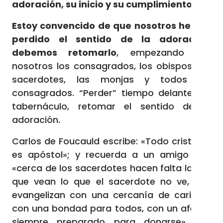
adoración, su inicio y su cumplimiento?
Estoy convencido de que nosotros hemos
perdido el sentido de la adoración;
debemos retomarlo
, empezando por
nosotros los consagrados, los obispos, los
sacerdotes, las monjas y todos los
consagrados. “Perder” tiempo delante del
tabernáculo, retomar el sentido de la
adoración.
Carlos de Foucauld escribe: «Todo cristiano
es apóstol»; y recuerda a un amigo que
«cerca de los sacerdotes hacen falta laicos
que vean lo que el sacerdote no ve, que
evangelizan con una cercanía de caridad,
con una bondad para todos, con un afecto
siempre preparado para donarse». Los