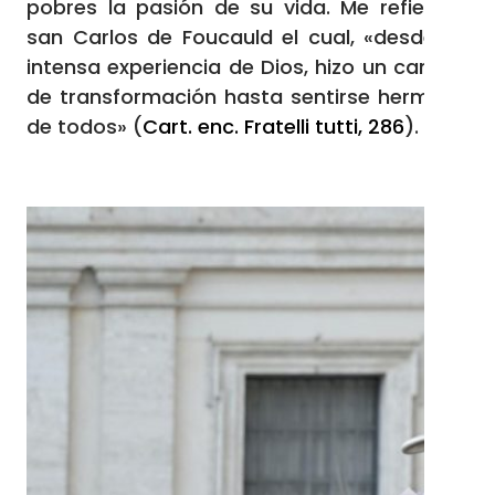
pobres la pasión de su vida. Me refiero a
san Carlos de Foucauld el cual, «desde su
intensa experiencia de Dios, hizo un camino
de transformación hasta sentirse hermano
de todos» (
Cart. enc. Fratelli tutti, 286
).