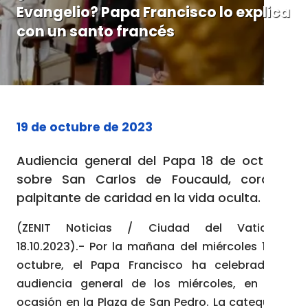
Evangelio? Papa Francisco lo explica
con un santo francés
19 de octubre de 2023
Audiencia general del Papa 18 de octubre
sobre San Carlos de Foucauld, corazón
palpitante de caridad en la vida oculta.
(ZENIT Noticias / Ciudad del Vaticano,
18.10.2023).- Por la mañana del miércoles 18 de
octubre, el Papa Francisco ha celebrado la
audiencia general de los miércoles, en esta
ocasión en la Plaza de San Pedro. La catequesis