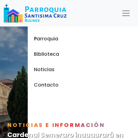
Menu
Inicio
Parroquia
Biblioteca
Noticias
Contacto
NOTICIAS E INFORMACIÓN
Cardenal Semeraro inaugurará en