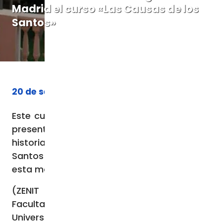
Madrid el curso «Las Causas de los
Santos»
20 de septiembre de 2023
Este curso tiene como objetivo ofrecer una
presentación científica de la teología, la
historia y el derecho de las Causas de los
Santos con el fin de formar expertos en
esta materia.
(ZENIT Noticias / Madrid, 19.09.2023).- La
Facultad de Derecho Canónico de la
Universidad Eclesiástica San Dámaso