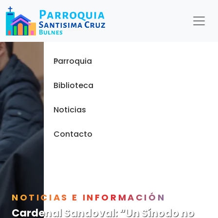
Menu
Inicio
Parroquia
Biblioteca
Noticias
Contacto
NOTICIAS E INFORMACIÓN
Cardenal Sandoval: “Un Sínodo no