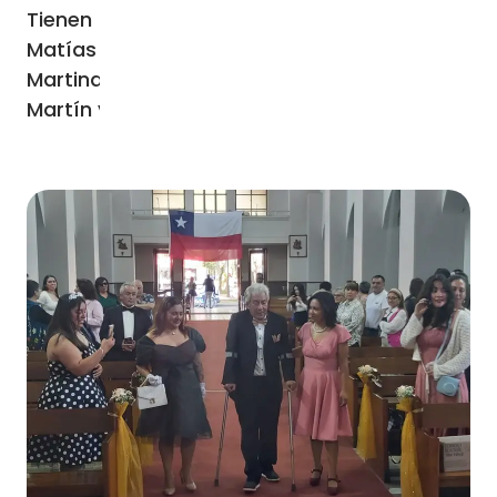
Tienen cuatro Hijos: Paola, Héctor, Daniela y
Matías y además 8 nietos: Fernanda,
Martina, Julieta, Florencia, Iñaqui, Maite,
Martín y Joaquín