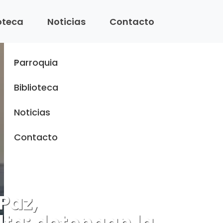
Menu
ioteca
Noticias
Contacto
Inicio
Parroquia
Biblioteca
Noticias
Contacto
Paz,
ta: detengan la