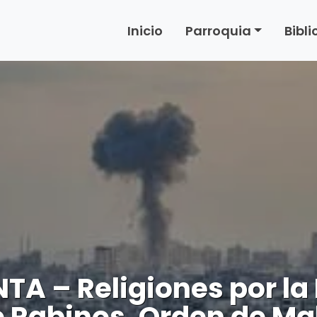
Inicio
Parroquia
Bibl
TA – Religiones por la 
 Rabinos, Orden de Mal