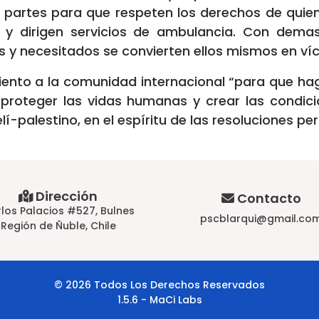
 partes para que respeten los derechos de quiene
os y dirigen servicios de ambulancia. Con dema
 y necesitados se convierten ellos mismos en víc
nto a la comunidad internacional “para que haga
a, proteger las vidas humanas y crear las condic
elí-palestino, en el espíritu de las resoluciones p
Dirección
Contacto
los Palacios #527, Bulnes
pscblarqui@gmail.co
Región de Ñuble, Chile
© 2026 Todos Los Derechos Reservados
1.5.6 - MaCi Labs