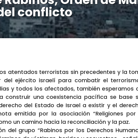
del conflicto
los atentados terroristas sin precedentes y la 
 del ejército israelí para combatir el terrorism
ilias y todos los afectados, también esperamos q
 construir una coexistencia pacífica se base só
derecho del Estado de Israel a existir y el derec
nota emitida por la asociación “Religiones por
 como un camino hacia la reconciliación y la paz.
ón del grupo “Rabinos por los Derechos Humano