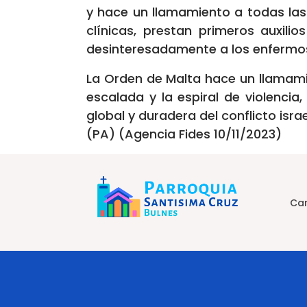
y hace un llamamiento a todas las
clínicas, prestan primeros auxili
desinteresadamente a los enfermos
La Orden de Malta hace un llamamie
escalada y la espiral de violenci
global y duradera del conflicto isra
(PA) (Agencia Fides 10/11/2023)
Car