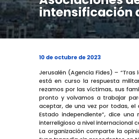
intensificación 
10 de octubre de 2023
Jerusalén (Agencia Fides) – “Tras 
está en curso la respuesta militar
rezamos por las víctimas, sus fam
pronto y volvamos a trabajar para
aceptar, de una vez por todas, el 
Estado independiente”, dice una 
interreligioso a nivel internacional
La organización comparte la opini