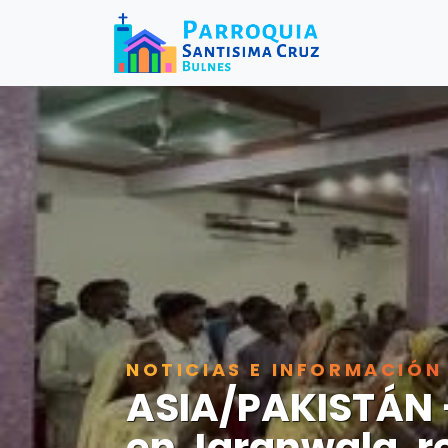
NOTICIAS E INFORMACIÓN
ASIA/PAKISTÁN –
en Jaranwala, re