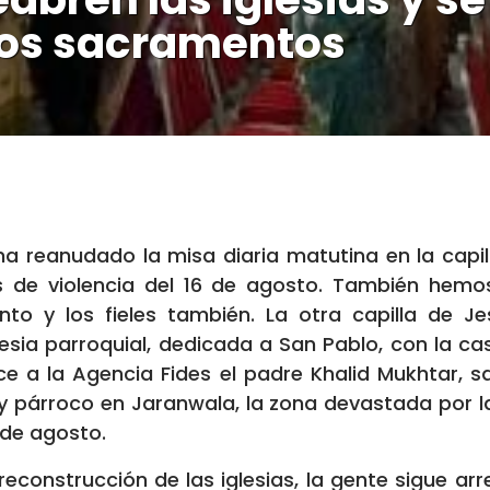
los sacramentos
ha reanudado la misa diaria matutina en la capil
s de violencia del 16 de agosto. También hemo
to y los fieles también. La otra capilla de J
glesia parroquial, dedicada a San Pablo, con la ca
ce a la Agencia Fides el padre Khalid Mukhtar, s
, y párroco en Jaranwala, la zona devastada por l
 de agosto.
 reconstrucción de las iglesias, la gente sigue a