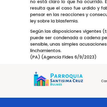
no está claro lo que ha ocurrido. 
resulta que el caso fue urdido y f
pensar en las reacciones y consecu
ley sobre la blasfemia.
Según las disposiciones vigentes (t
puede ser condenada a cadena perp
sensible, unas simples acusacione
linchamientos.
(PA) (Agencia Fides 6/9/2023)
Car