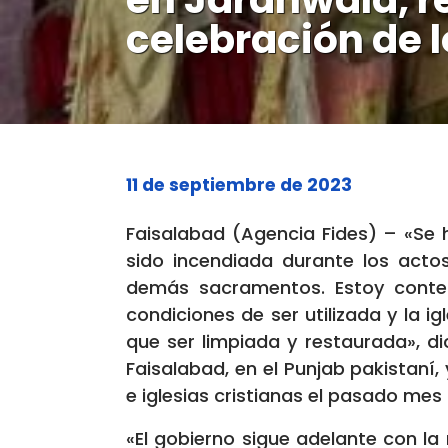
celebración de 
11 de septiembre de 2023
Faisalabad (Agencia Fides) – «Se 
sido incendiada durante los acto
demás sacramentos. Estoy conten
condiciones de ser utilizada y la i
que ser limpiada y restaurada», di
Faisalabad, en el Punjab pakistaní
e iglesias cristianas el pasado mes
«El gobierno sigue adelante con la