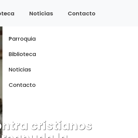
Menu
ioteca
Noticias
Contacto
Inicio
Parroquia
Biblioteca
Noticias
Contacto
ntra cristianos
e reanuda la